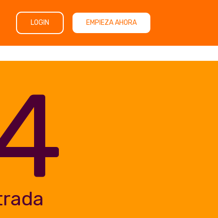
LOGIN
EMPIEZA AHORA
4
trada