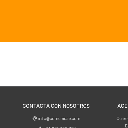
CONTACTA CON NOSOTROS
ACE
info@comunicae.com
Quié
E