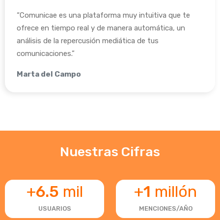
“Comunicae es una plataforma muy intuitiva que te
ofrece en tiempo real y de manera automática, un
análisis de la repercusión mediática de tus
comunicaciones.”
Marta del Campo
Nuestras Cifras
+
6.5
mil
+
1
millón
USUARIOS
MENCIONES/AÑO