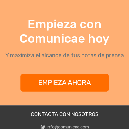
Empieza con
Comunicae hoy
Y maximiza el alcance de tus notas de prensa
EMPIEZA AHORA
CONTACTA CON NOSOTROS
info@comunicae.com