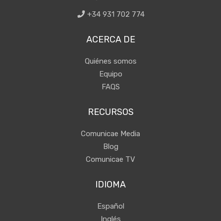
+34 931 702 774
ACERCA DE
Quiénes somos
Equipo
FAQS
RECURSOS
Comunicae Media
Blog
Comunicae TV
IDIOMA
Español
Inglés