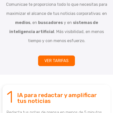
Comunicae te proporciona todo lo que necesitas para
maximizar el alcance de tus noticias corporativas: en
medios
, en
buscadores
y en
sistemas de
inteligencia artificial
. Más visibilidad, en menos
tiempo y con menos esfuerzo.
VER TARIFAS
1
IA para redactar y amplificar
tus noticias
Redacta tus notas de prensa en menos de 5 minutos