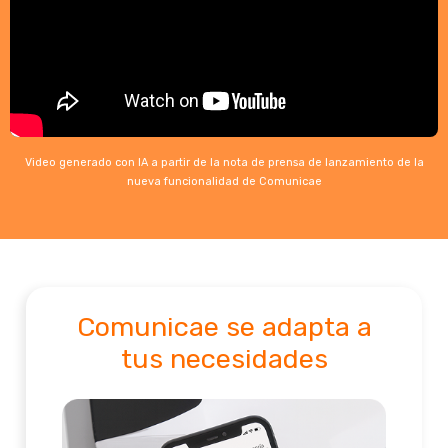
Video generado con IA a partir de la nota de prensa de lanzamiento de la
nueva funcionalidad de Comunicae
Comunicae se adapta a
tus necesidades