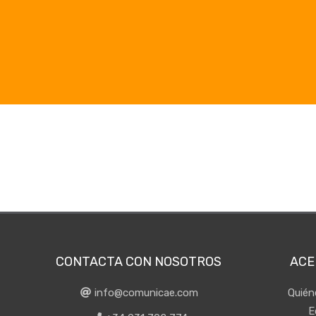
CONTACTA CON NOSOTROS
ACE
info@comunicae.com
Quié
E