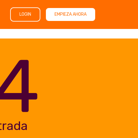
LOGIN
EMPIEZA AHORA
4
trada