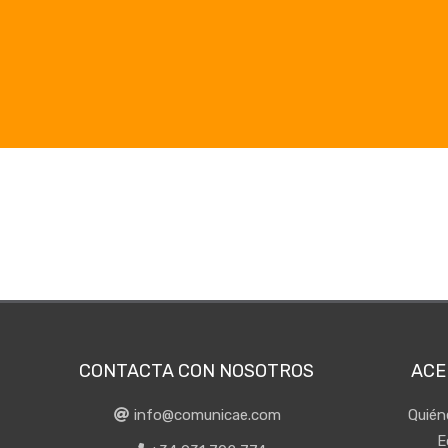
CONTACTA CON NOSOTROS
ACE
info@comunicae.com
Quié
E