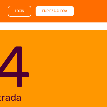
LOGIN
EMPIEZA AHORA
4
trada