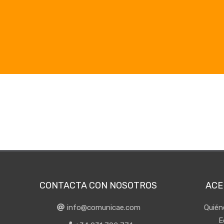
CONTACTA CON NOSOTROS
ACE
info@comunicae.com
Quié
E