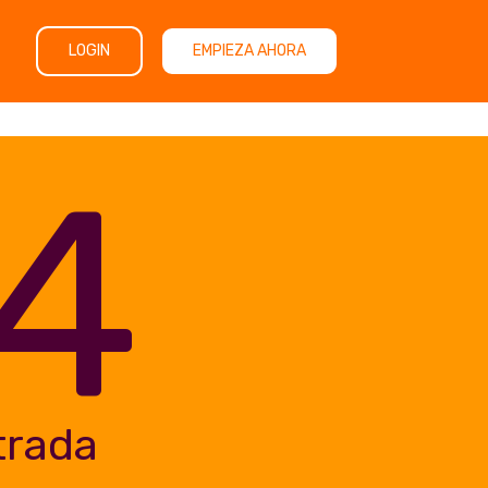
LOGIN
EMPIEZA AHORA
4
trada