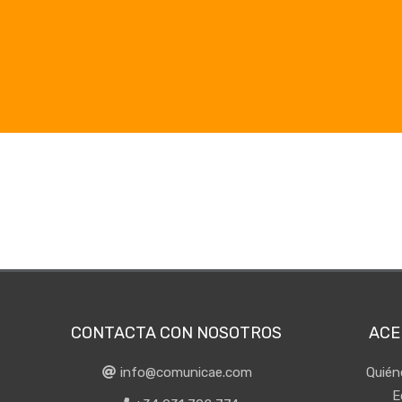
CONTACTA CON NOSOTROS
ACE
info@comunicae.com
Quié
E