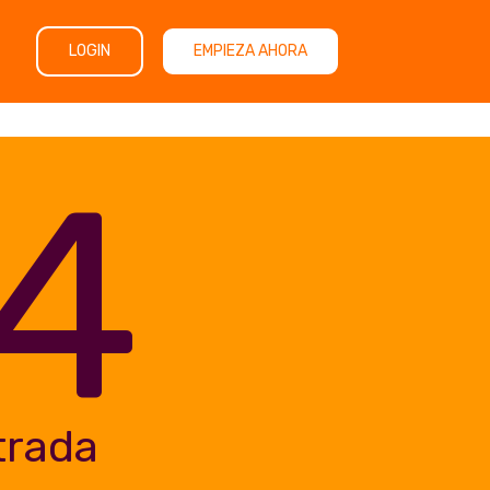
LOGIN
EMPIEZA AHORA
4
trada