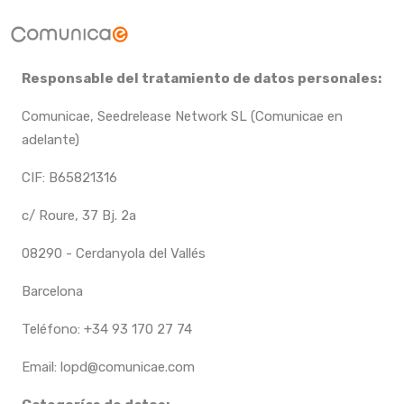
Responsable del tratamiento de datos personales:
Comunicae, Seedrelease Network SL (Comunicae en
adelante)
CIF: B65821316
c/ Roure, 37 Bj. 2a
08290 - Cerdanyola del Vallés
Barcelona
Teléfono: +34 93 170 27 74
Email: lopd@comunicae.com